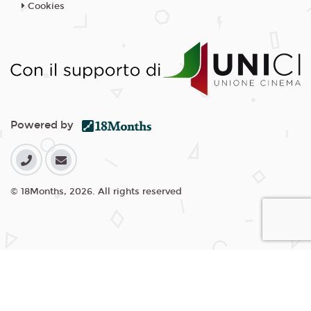
Cookies
Powered by
© 18Months, 2026. All rights reserved
I cookie ci aiutano a fornire i nostri servizi. Utilizzando tali servizi,
accetti l'utilizzo dei cookie da parte nostra.
Accetta Tutti i Cookie
Rifiuta Cookie non essenziali