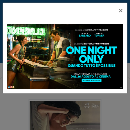
×
BREVE STORIA D'AMORE