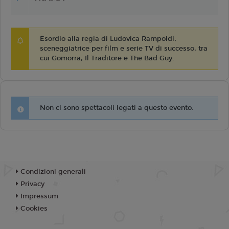
Esordio alla regia di Ludovica Rampoldi,
sceneggiatrice per film e serie TV di successo, tra
cui Gomorra, Il Traditore e The Bad Guy.
Non ci sono spettacoli legati a questo evento.
Condizioni generali
Privacy
Impressum
Cookies