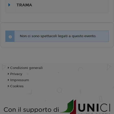
TRAMA
Non ci sono spettacoli legati a questo evento.
Condizioni generali
Privacy
Impressum
Cookies