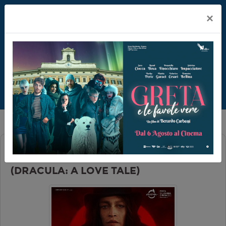
×
DRACULA - L'AMORE PERDUTO
(DRACULA: A LOVE TALE)