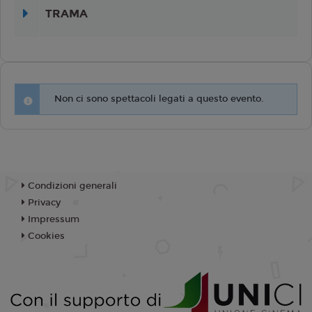
TRAMA
Non ci sono spettacoli legati a questo evento.
Condizioni generali
Privacy
Impressum
Cookies