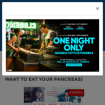
×
LET ME EAT YOUR PANCREAS (I
WANT TO EAT YOUR PANCREAS)
EVENTO